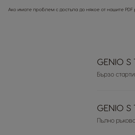
Ако имате проблем с достъпа до някое от нашите PDF 
GENIO S
Бързо старт
GENIO S
Пълно ръково