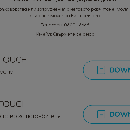
ръководства или затруднения с неговото разчитане, моля, 
който ще може да Ви съдейства.
Телефон:
0800 1 6666
Имейл:
Свържете се с нас
 TOUCH
иране
 TOUCH
дство за потребителя