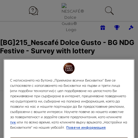
С натискането на бутона „Приемам всички бисквитки“ Вие се
съгласявате с използването на бисквитки на първи и трети лица
(или подобни технологии) с цел подобряване на цялостното Ви
преживяване при сърфиране в интернет, преценяване поведението
на аудиторията ни, събиране на полезна информация, която да
Начало
Anketa za konsumaciq
позволи на нас и нашите партньори да Ви предоставяме реклами,
съобразени с вашите интереси. Научете повече за нашето известие
за поверителност и задайте своите предпочитания, като кликнете
тук
или по всяко време, като кликнете върху връзката „Настройки на
бисквитките“ на нашия уебсайт.
Повече информация