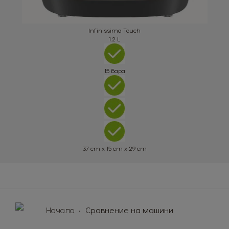
Infinissima Touch
1.2 L
15 бара
37 cm x 15 cm x 29 cm
Начало
Сравнение на машини