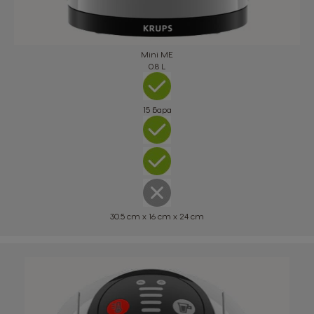
Mini ME
0.8 L
15 бара
30.5 cm x 16 cm x 24 cm