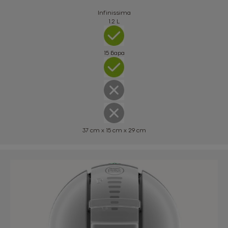
Infinissima
1.2 L
15 бара
37 cm x 15 cm x 29 cm