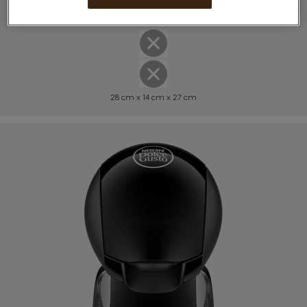
28 сm x 14 cm x 27 cm