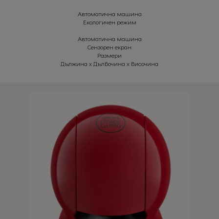
Автоматична машина
Екологичен режим
Автоматична машина
Сензорен екран
Размери
Дължина x Дълбочина x Височина