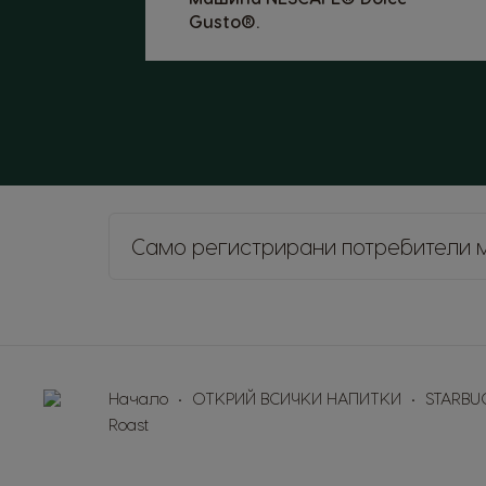
Gusto®.
Само регистрирани потребители 
Начало
ОТКРИЙ ВСИЧКИ НАПИТКИ
STARBUC
Roast