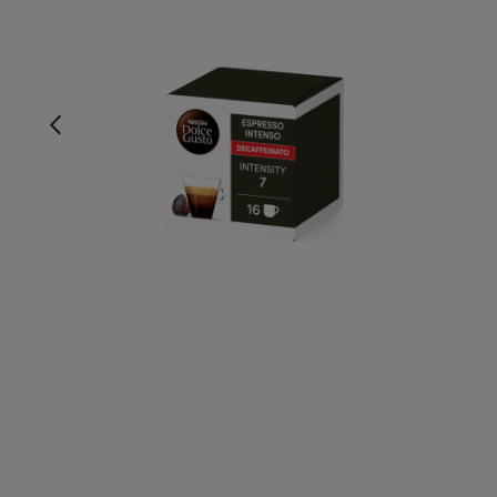
Дълбоко и диво