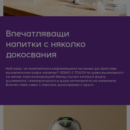
Впечатляващи
напитки
с няколко
докосвания
Кой каза, че компактната кафемашина не може да приготви
възхитителни кафе напитки? GENIO S TOUCH ти дава възможност
за хипер-персонализация! Имаш пълен контрол върху
дължината, температурата и дори интензитета на напитките.
Всичко това само с няколко докосвания с пръст.