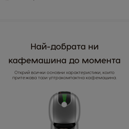
Най-добрата ни
кафемашина до момента
Открий всички основни характеристики, които
притежава тази ултракомпактна кафемашина.