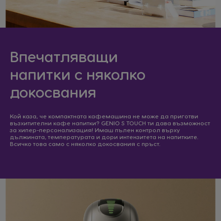
Впечатляващи
напитки
с няколко
докосвания
Кой каза, че компактната кафемашина не може да приготви
възхитителни кафе напитки? GENIO S TOUCH ти дава възможност
за хипер-персонализация! Имаш пълен контрол върху
дължината, температурата и дори интензитета на напитките.
Всичко това само с няколко докосвания с пръст.