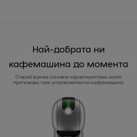
Най-добрата ни
кафемашина до момента
Открий всички основни характеристики, които
притежава тази ултракомпактна кафемашина.
Избери страна